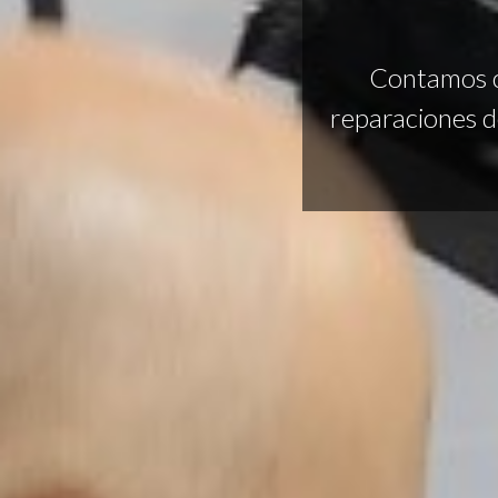
Contamos c
reparaciones d