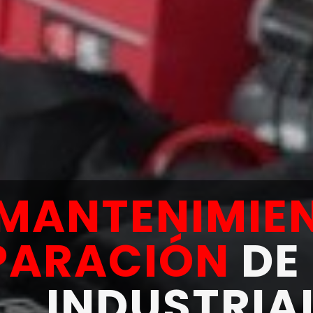
MANTENIMIE
PARACIÓN
DE
INDUSTRIA